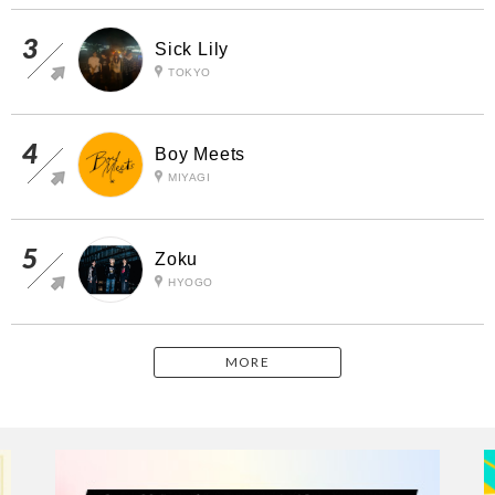
Sick Lily
TOKYO
Boy Meets
MIYAGI
Zoku
HYOGO
MORE