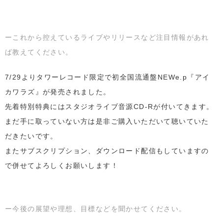
ーこれから控えているライブやリリースなど注目情報があれ
ば教えてください。
7/29よりタワーレコード限定で初全国流通盤NEWe.p『アイ
カワラズ』が発売されました。
先着特別特典にはスタジオライブ音源CD-Rが付いてきます。
まだ手に取っていない方は是非ご購入いただいて聴いていた
だきたいです。
またサブスクリプション、ダウンロード配信もしていますの
で併せてよろしくお願いします！
ー今後の展望や理想、目標などを聞かせてください。