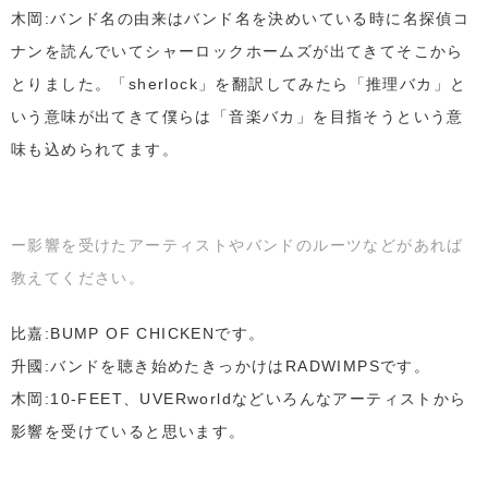
木岡:バンド名の由来はバンド名を決めいている時に名探偵コ
ナンを読んでいてシャーロックホームズが出てきてそこから
とりました。「sherlock」を翻訳してみたら「推理バカ」と
いう意味が出てきて僕らは「音楽バカ」を目指そうという意
味も込められてます。
ー影響を受けたアーティストやバンドのルーツなどがあれば
教えてください。
比嘉:BUMP OF CHICKENです。
升國:バンドを聴き始めたきっかけはRADWIMPSです。
木岡:10-FEET、UVERworldなどいろんなアーティストから
影響を受けていると思います。