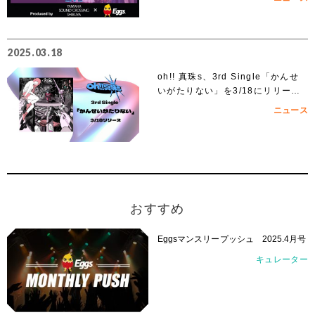
2025.03.18
oh!! 真珠s、3rd Single「かんせ
いがたりない」を3/18にリリー
ス！
ニュース
おすすめ
Eggsマンスリープッシュ 2025.4月号
キュレーター