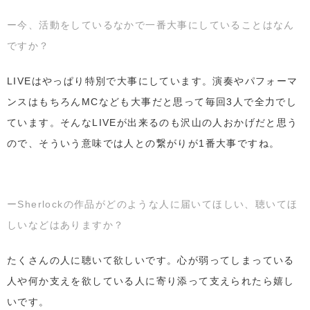
ー今、活動をしているなかで一番大事にしていることはなん
ですか？
LIVEはやっぱり特別で大事にしています。演奏やパフォーマ
ンスはもちろんMCなども大事だと思って毎回3人で全力でし
ています。そんなLIVEが出来るのも沢山の人おかげだと思う
ので、そういう意味では人との繋がりが1番大事ですね。
ーSherlockの作品がどのような人に届いてほしい、聴いてほ
しいなどはありますか？
たくさんの人に聴いて欲しいです。心が弱ってしまっている
人や何か支えを欲している人に寄り添って支えられたら嬉し
いです。