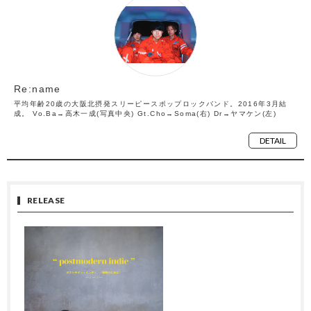
Re:name
平均年齢20歳の大阪北摂発スリーピースポップロックバンド。2016年3月結
成。 Vo.Ba→高木一成(写真中央) Gt.Cho→Soma(右) Dr→ヤマケン(左)
DETAIL
RELEASE