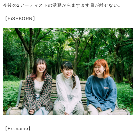
今後の2アーティストの活動からますます目が離せない。
【FiSHBORN】
【Re:name】