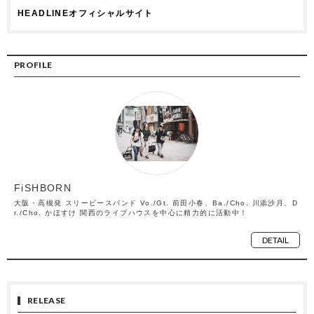
HEADLINEオフィシャルサイト
PROFILE
FiSHBORN
大阪・高槻発 スリーピースバンド Vo./Gt. 前田小春、Ba./Cho. 川添沙月、D
r./Cho. かほすけ 関西のライブハウスを中心に精力的に活動中！
DETAIL
RELEASE