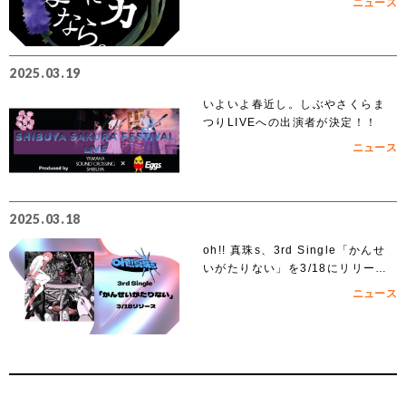
ニュース
リリース
2025.03.19
いよいよ春近し。しぶやさくらま
つりLIVEへの出演者が決定！！
ニュース
2025.03.18
oh!! 真珠s、3rd Single「かんせ
いがたりない」を3/18にリリー
ス！
ニュース