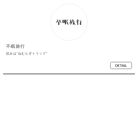
不眠旅行
読みは”ねむらずトリップ”
DETAIL