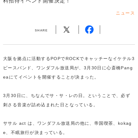
料招待イベント開催決定！
ニュース
SHARE
大阪を拠点に活動するPOPでROCKでキャッチーなイケテル3
ピースバンド、ワンダフル放送局が、3月30日に心斎橋Pang
eaにてイベントを開催することが決まった。
3月30日に、ちなんでサ・サ・レの日。ということで、必ず
刺さる音楽が詰め込まれた日となっている。
ササル act は、ワンダフル放送局の他に、帝国喫茶、kokag
e、不眠旅行が決まっている。