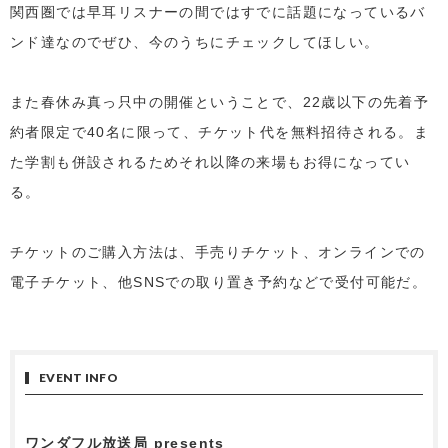
関西圏では早耳リスナーの間ではすでに話題になっているバ
ンド達なのでぜひ、今のうちにチェックしてほしい。
また春休み真っ只中の開催ということで、22歳以下の先着予
約者限定で40名に限って、チケット代を無料招待される。ま
た学割も併設されるためそれ以降の来場もお得になってい
る。
チケットのご購入方法は、手売りチケット、オンラインでの
電子チケット、他SNSでの取り置き予約などで受付可能だ。
EVENT INFO
ワンダフル放送局 presents