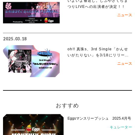
いよいよ春近し。しぶやさくらま
つりLIVEへの出演者が決定！！
ニュース
2025.03.18
oh!! 真珠s、3rd Single「かんせ
いがたりない」を3/18にリリー
ス！
ニュース
おすすめ
Eggsマンスリープッシュ 2025.4月号
キュレーター