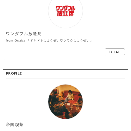
ワンダフル放送局
from Osaka 「ドキドキしようぜ。ワクワクしようぜ。」
DETAIL
PROFILE
帝国喫茶