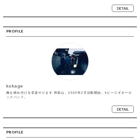
DETAIL
PROFILE
kokage
胸を締め付ける音楽やります 和歌山、2020年2月活動開始。4ピースギターロ
ックバンド。
DETAIL
PROFILE