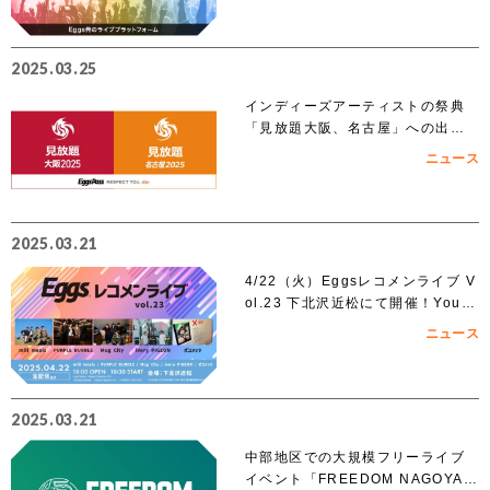
2025.03.25
インディーズアーティストの祭典
「見放題大阪、名古屋」への出演
を賭けたEggs Pass オーディショ
ニュース
ンがスタート！！
2025.03.21
4/22（火）Eggsレコメンライブ V
ol.23 下北沢近松にて開催！YouT
ubeでも無料生配信！
ニュース
2025.03.21
中部地区での大規模フリーライブ
イベント「FREEDOM NAGOYA 2