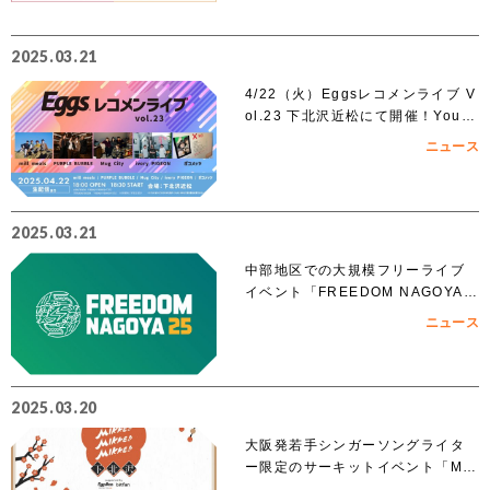
2025.03.21
4/22（火）Eggsレコメンライブ V
ol.23 下北沢近松にて開催！YouT
ubeでも無料生配信！
ニュース
2025.03.21
中部地区での大規模フリーライブ
イベント「FREEDOM NAGOYA 2
025」への出演を賭けたオーディシ
ニュース
ョンがスタート!!
2025.03.20
大阪発若手シンガーソングライタ
ー限定のサーキットイベント「MIK
KE!!MIKKE!!MIKKE!!2025下北