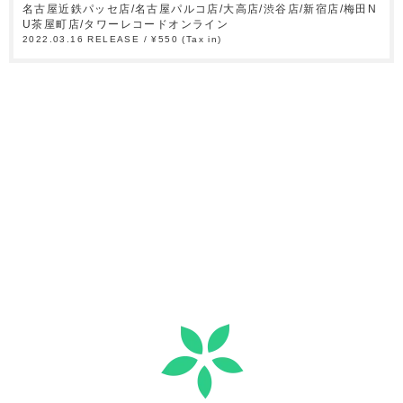
名古屋近鉄パッセ店/名古屋パルコ店/大高店/渋谷店/新宿店/梅田N
U茶屋町店/タワーレコードオンライン
2022.03.16 RELEASE / ¥550 (Tax in)