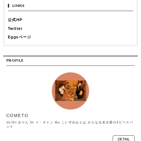
LINKS
公式HP
Twitter
Eggsページ
PROFILE
COMETO
Vo/Gt みりん Dr イ・チャン Ba.こいずみおとは からなる名古屋の3ピースバ
ンド
DETAIL