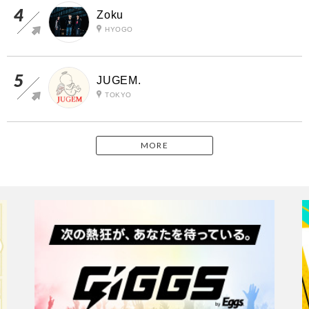
Zoku
HYOGO
JUGEM.
TOKYO
MORE