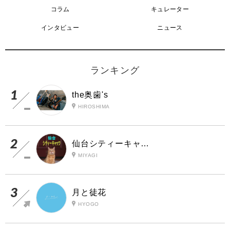
コラム
キュレーター
インタビュー
ニュース
ランキング
the奥歯's
HIROSHIMA
仙台シティーキャッツ
MIYAGI
月と徒花
HYOGO