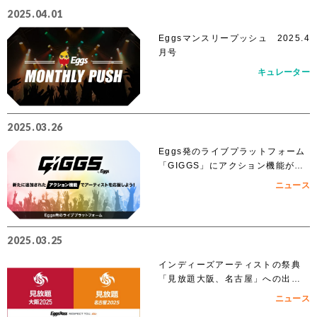
2025.04.01
Eggsマンスリープッシュ 2025.4
月号
キュレーター
2025.03.26
Eggs発のライブプラットフォーム
「GIGGS」にアクション機能が追
加！
ニュース
2025.03.25
インディーズアーティストの祭典
「見放題大阪、名古屋」への出演
を賭けたEggs Pass オーディショ
ニュース
ンがスタート！！