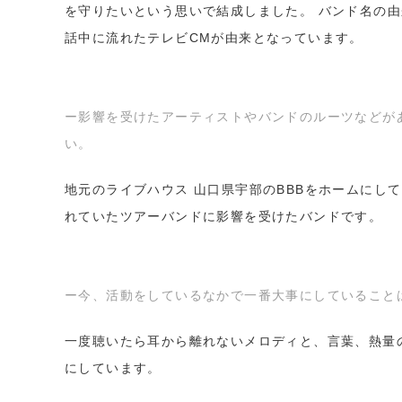
を守りたいという思いで結成しました。 バンド名の
話中に流れたテレビCMが由来となっています。
ー影響を受けたアーティストやバンドのルーツなどが
い。
地元のライブハウス 山口県宇部のBBBをホームにし
れていたツアーバンドに影響を受けたバンドです。
ー今、活動をしているなかで一番大事にしていること
一度聴いたら耳から離れないメロディと、言葉、熱量
にしています。