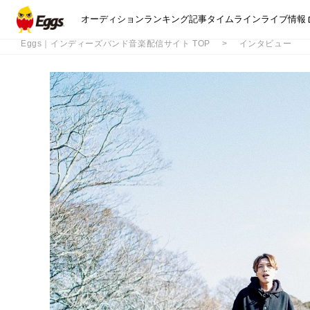
オーディション
ランキング
記事
タイムライン
ライブ情報
Eggs｜インディーズバンド音楽配信サイト TOP
インタビュー