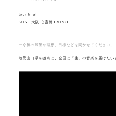
tour final
5/15 大阪 心斎橋BRONZE
ー今後の展望や理想、目標などを聞かせてください。
地元山口県を拠点に、全国に「生」の音楽を届けたい