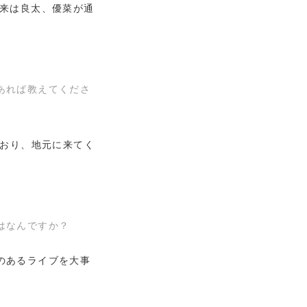
由来は良太、優菜が通
あれば教えてくださ
ており、地元に来てく
はなんですか？
のあるライブを大事