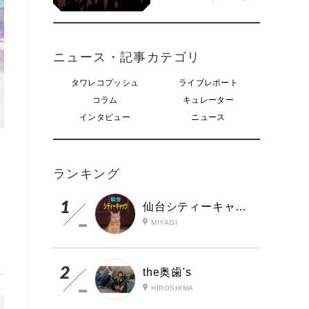
ニュース・記事カテゴリ
タワレコプッシュ
ライブレポート
コラム
キュレーター
インタビュー
ニュース
ランキング
仙台シティーキャッツ
MIYAGI
the奥歯's
HIROSHIMA