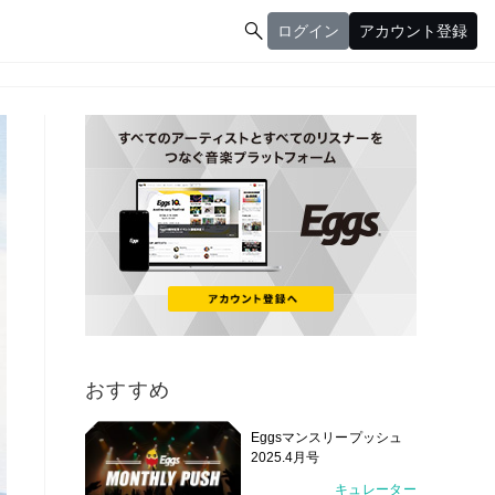

ログイン
アカウント登録
ログイン
アカウント登録
おすすめ
Eggsマンスリープッシュ
2025.4月号
キュレーター