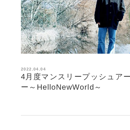
2022.04.04
4月度マンスリープッシュア
ー～HelloNewWorld～