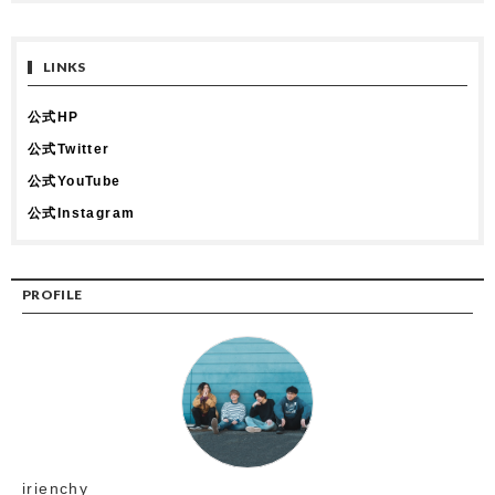
LINKS
公式HP
公式Twitter
公式YouTube
公式Instagram
PROFILE
irienchy