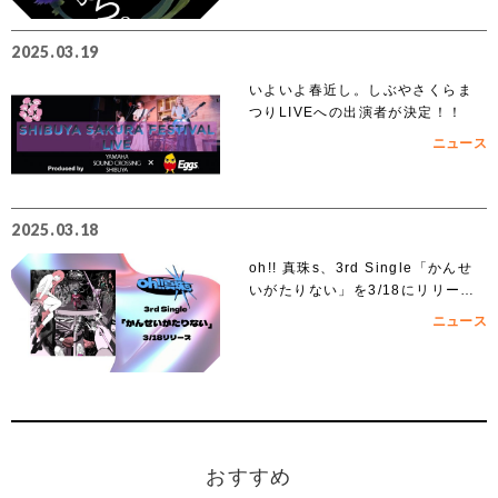
2025.03.19
いよいよ春近し。しぶやさくらま
つりLIVEへの出演者が決定！！
ニュース
2025.03.18
oh!! 真珠s、3rd Single「かんせ
いがたりない」を3/18にリリー
ス！
ニュース
おすすめ