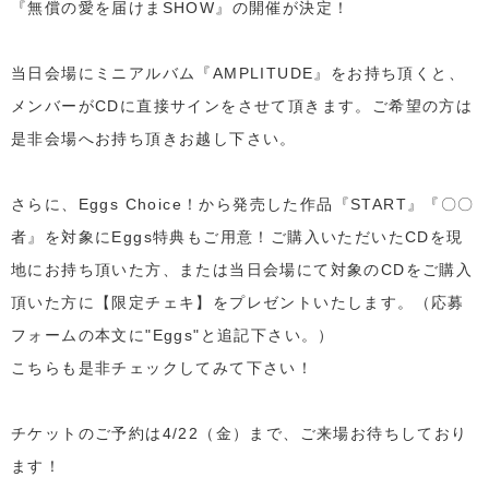
『無償の愛を届けまSHOW』の開催が決定！
当日会場にミニアルバム『AMPLITUDE』をお持ち頂くと、
メンバーがCDに直接サインをさせて頂きます。ご希望の方は
是非会場へお持ち頂きお越し下さい。
さらに、Eggs Choice！から発売した作品『START』『〇〇
者』を対象にEggs特典もご用意！ご購入いただいたCDを現
地にお持ち頂いた方、または当日会場にて対象のCDをご購入
頂いた方に【限定チェキ】をプレゼントいたします。（応募
フォームの本文に"Eggs"と追記下さい。）
こちらも是非チェックしてみて下さい！
チケットのご予約は4/22（金）まで、ご来場お待ちしており
ます！