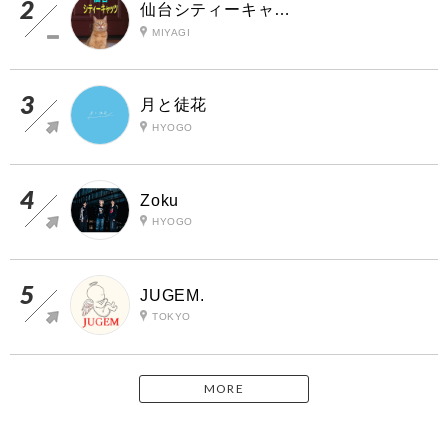
仙台シティーキャッツ
MIYAGI
月と徒花
HYOGO
Zoku
HYOGO
JUGEM.
TOKYO
MORE