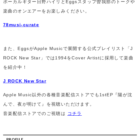
ボーカルギター日野ハイリとEggsスタッフ曽我部のトークや
楽曲のオンエアーをお楽しみください。
78musi-curate
また、EggsがApple Musicで展開する公式プレイリスト「J
ROCK New Star」では1994をCover Artistに採用して楽曲
を紹介中！
J ROCK New Star
Apple Music以外の各種音楽配信ストアでも1stEP『陽が沈
んで、夜が明けて』を視聴いただけます。
音楽配信ストアでのご視聴は
コチラ
PROFILE