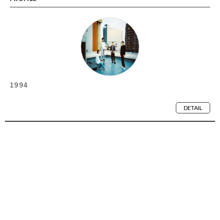
1994
DETAIL