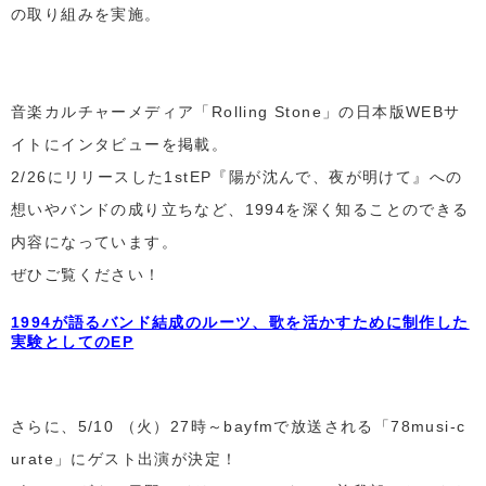
の取り組みを実施。
音楽カルチャーメディア「Rolling Stone」の日本版WEBサ
イトにインタビューを掲載。
2/26にリリースした1stEP『陽が沈んで、夜が明けて』への
想いやバンドの成り立ちなど、1994を深く知ることのできる
内容になっています。
ぜひご覧ください！
1994が語るバンド結成のルーツ、歌を活かすために制作した
実験としてのEP
さらに、5/10 （火）27時～bayfmで放送される「78musi-c
urate」にゲスト出演が決定！