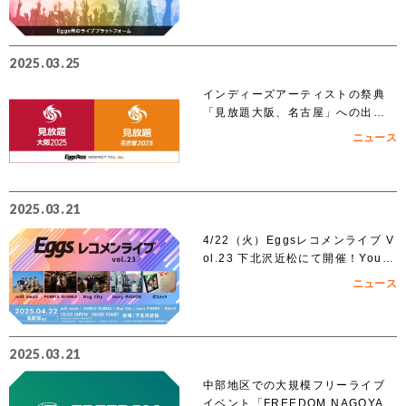
2025.03.25
インディーズアーティストの祭典
「見放題大阪、名古屋」への出演
を賭けたEggs Pass オーディショ
ニュース
ンがスタート！！
2025.03.21
4/22（火）Eggsレコメンライブ V
ol.23 下北沢近松にて開催！YouT
ubeでも無料生配信！
ニュース
2025.03.21
中部地区での大規模フリーライブ
イベント「FREEDOM NAGOYA 2