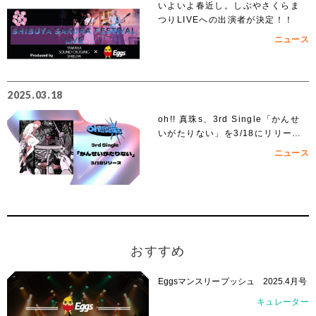
いよいよ春近し。しぶやさくらま
つりLIVEへの出演者が決定！！
ニュース
2025.03.18
oh!! 真珠s、3rd Single「かんせ
いがたりない」を3/18にリリー
ス！
ニュース
おすすめ
Eggsマンスリープッシュ 2025.4月号
キュレーター