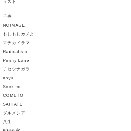
ィスト
千央
NOIMAGE
もしもしカメよ
マチカドラマ
Radicalism
Penny Lane
チセツナガラ
anyu
Seek me
COMETO
SAIHATE
ダルメシア
八生
606号室