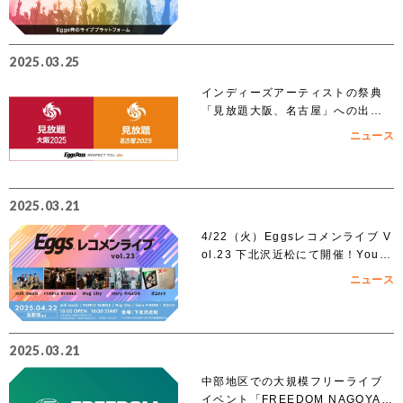
2025.03.25
インディーズアーティストの祭典
「見放題大阪、名古屋」への出演
を賭けたEggs Pass オーディショ
ニュース
ンがスタート！！
2025.03.21
4/22（火）Eggsレコメンライブ V
ol.23 下北沢近松にて開催！YouT
ubeでも無料生配信！
ニュース
2025.03.21
中部地区での大規模フリーライブ
イベント「FREEDOM NAGOYA 2