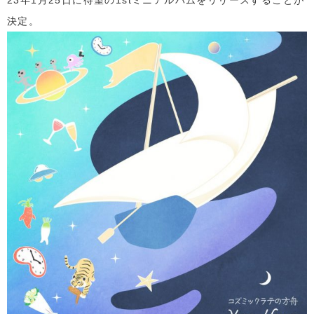
23年1月25日に待望の1stミニアルバムをリリースすることが
決定。