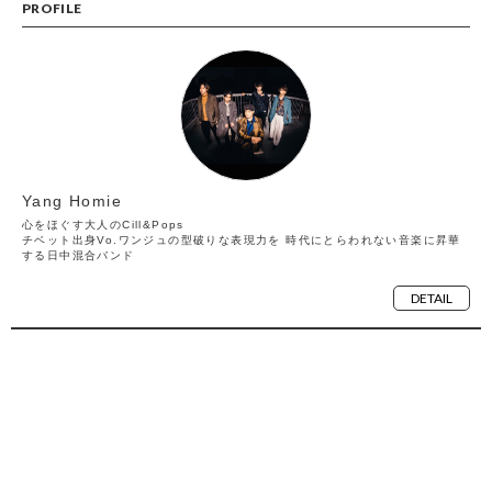
PROFILE
Yang Homie
心をほぐす大人のCill&Pops
チベット出身Vo.ワンジュの型破りな表現力を 時代にとらわれない音楽に昇華
する日中混合バンド
DETAIL