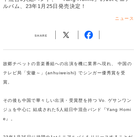
ルバム、23年1月25日発売決定！
ニュース
SHARE
故郷チベットの音楽番組への出演を機に業界へ現れ、 中国の
テレビ局「安徽～」(anhuiweishi) でシンガー優秀賞を受
賞。
その後も中国で華々しい出演・受賞歴を持つ Vo. ゲサンワン
ジュを中心に 結成された5人組日中混合バンド『Yang Homi
e』。