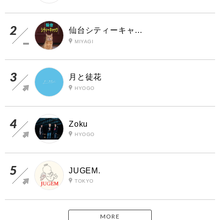
仙台シティーキャッツ
MIYAGI
月と徒花
HYOGO
Zoku
HYOGO
JUGEM.
TOKYO
MORE