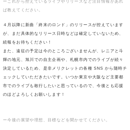
ーこれから控えているライブやリリースなど注目情報があれ
ば教えてください。
４月以降に新曲「終末のロンド」のリリースが控えています
が、まだ具体的なリリース日時などは確定していないため、
続報をお待ちください！
また、遠征の予定は今のところございませんが、レニアと斗
輝の地元、旭川での自主企画や、札幌市内でのライブが続々
決定しているため、是非メリクレットの各種 SNS から随時チ
ェックしていただきたいです。いつか東京や大阪など主要都
市でのライブも敢行したいと思っているので、今後とも応援
のほどよろしくお願いします！
ー今後の展望や理想、目標などを聞かせてください。