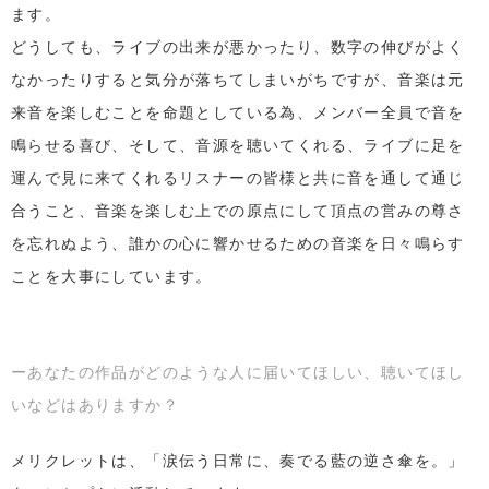
ます。
どうしても、ライブの出来が悪かったり、数字の伸びがよく
なかったりすると気分が落ちてしまいがちですが、音楽は元
来音を楽しむことを命題としている為、メンバー全員で音を
鳴らせる喜び、そして、音源を聴いてくれる、ライブに足を
運んで見に来てくれるリスナーの皆様と共に音を通して通じ
合うこと、音楽を楽しむ上での原点にして頂点の営みの尊さ
を忘れぬよう、誰かの心に響かせるための音楽を日々鳴らす
ことを大事にしています。
ーあなたの作品がどのような人に届いてほしい、聴いてほし
いなどはありますか？
メリクレットは、「涙伝う日常に、奏でる藍の逆さ傘を。」