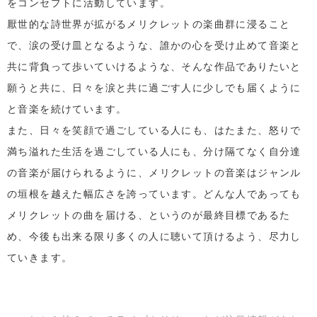
をコンセプトに活動しています。
厭世的な詩世界が拡がるメリクレットの楽曲群に浸ること
で、涙の受け皿となるような、誰かの心を受け止めて音楽と
共に背負って歩いていけるような、そんな作品でありたいと
願うと共に、日々を涙と共に過ごす人に少しでも届くように
と音楽を続けています。
また、日々を笑顔で過ごしている人にも、はたまた、怒りで
満ち溢れた生活を過ごしている人にも、分け隔てなく自分達
の音楽が届けられるように、メリクレットの音楽はジャンル
の垣根を越えた幅広さを誇っています。どんな人であっても
メリクレットの曲を届ける、というのが最終目標であるた
め、今後も出来る限り多くの人に聴いて頂けるよう、尽力し
ていきます。