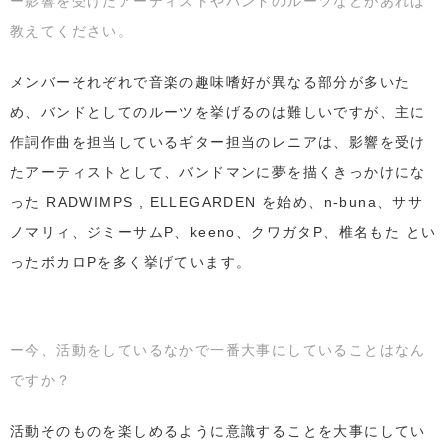
ー影響を受けたアーティストやバンドのルーツなどがあれば
教えてください。
メンバーそれぞれで音楽の趣味嗜好が異なる部分が多いた
め、バンドとしてのルーツを挙げるのは難しいですが、主に
作詞作曲を担当しているギター担当のレニアは、影響を受け
たアーティストとして、バンドマンに夢を描くきっかけにな
った RADWIMPS , ELLEGARDEN を始め、n-buna、ササ
ノマリィ、ジミーサムP、keeno、クワガタP、椎名もた とい
ったボカロPを多く挙げています。
ー今、活動をしているなかで一番大事にしていることはなん
ですか？
活動そのものを楽しめるように意識することを大事にしてい