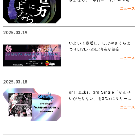
al single「ノンフィクション」を
ニュース
リリース
2025.03.19
いよいよ春近し。しぶやさくらま
つりLIVEへの出演者が決定！！
ニュース
2025.03.18
oh!! 真珠s、3rd Single「かんせ
いがたりない」を3/18にリリー
ス！
ニュース