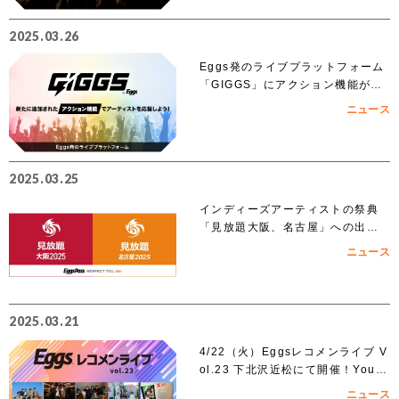
2025.03.26
Eggs発のライブプラットフォーム
「GIGGS」にアクション機能が追
加！
ニュース
2025.03.25
インディーズアーティストの祭典
「見放題大阪、名古屋」への出演
を賭けたEggs Pass オーディショ
ニュース
ンがスタート！！
2025.03.21
4/22（火）Eggsレコメンライブ V
ol.23 下北沢近松にて開催！YouT
ubeでも無料生配信！
ニュース