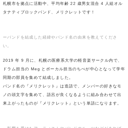
札幌市を拠点に活動中、平均年齢 22 歳男女混合 4 人組オル
タナティブロックバンド、メリクレットです！
ーバンドを結成した経緯やバンド名の由来を教えてくださ
い。
2019 年 9 月に、札幌の医療系大学の軽音楽サークル内で、
ドラム担当の Meg とボーカル担当のちぺが中心となって学年
同期の部員を集めて結成しました。
バンド名の『メリクレット』は造語で、メンバーの好きなモ
ノの頭文字を集めて、語呂が良くなるように組み合わせて出
来上がったものが『メリクレット』という単語になります。