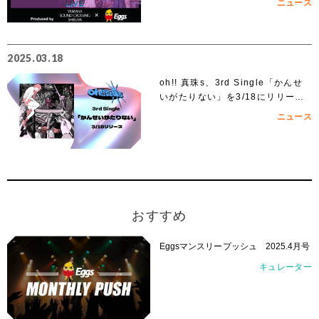
ニュース
2025.03.18
oh!! 真珠s、3rd Single「かんせ
いがたりない」を3/18にリリー
ス！
ニュース
おすすめ
Eggsマンスリープッシュ 2025.4月号
キュレーター