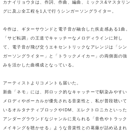
カナイリョウタは、作詞、作曲、編曲、ミックス&マスタリン
グに及ぶ全工程を1人で行うシンガーソングライター。
今作は、ギターサウンドと電子音が融合した疾走感ある1曲。
「サビ転調」の王道でキャッチーなメロディラインに対し
て、電子音が飛び交うエキセントリックなアレンジは「シン
ガーソングライター」と「トラックメイカー」の両側面の強
みを活かした曲構成となっている。
アーティストよりコメントも届いた。
新曲「ネモ」には、邦ロック的なキャッチーで馴染みやすい
メロディやボーカルが優先される音楽性と、私が普段聴いて
いるオルタナティブロックやIDM、エレクトロニカといった
アンダーグラウンドなジャンルに見られる「音色やトラック
メイキングを聴かせる」ような音楽性との葛藤が詰め込まれ