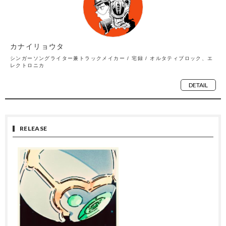
カナイリョウタ
シンガーソングライター兼トラックメイカー / 宅録 / オルタティブロック、エ
レクトロニカ
DETAIL
RELEASE