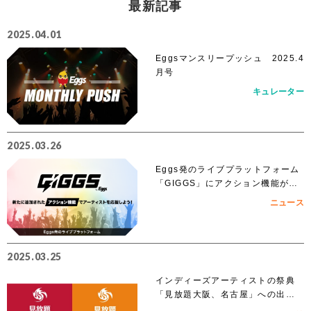
最新記事
2025.04.01
Eggsマンスリープッシュ 2025.4
月号
キュレーター
2025.03.26
Eggs発のライブプラットフォーム
「GIGGS」にアクション機能が追
加！
ニュース
2025.03.25
インディーズアーティストの祭典
「見放題大阪、名古屋」への出演
を賭けたEggs Pass オーディショ