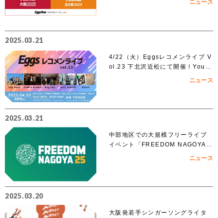
ニュース
ンがスタート！！
2025.03.21
4/22（火）Eggsレコメンライブ V
ol.23 下北沢近松にて開催！YouT
ubeでも無料生配信！
ニュース
2025.03.21
中部地区での大規模フリーライブ
イベント「FREEDOM NAGOYA 2
025」への出演を賭けたオーディシ
ニュース
ョンがスタート!!
2025.03.20
大阪発若手シンガーソングライタ