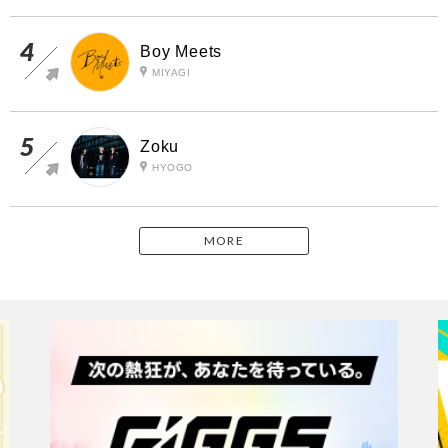
Boy Meets
MIYAGI
Zoku
HYOGO
MORE