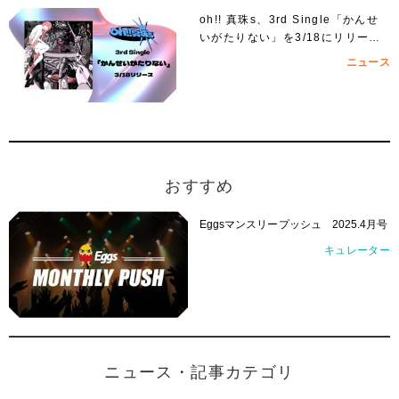
oh!! 真珠s、3rd Single「かんせ
いがたりない」を3/18にリリー
ス！
ニュース
おすすめ
Eggsマンスリープッシュ 2025.4月号
キュレーター
ニュース・記事カテゴリ