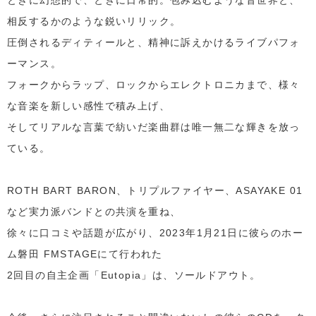
相反するかのような鋭いリリック。
圧倒されるディティールと、精神に訴えかけるライブパフォ
ーマンス。
フォークからラップ、ロックからエレクトロニカまで、様々
な音楽を新しい感性で積み上げ、
そしてリアルな言葉で紡いだ楽曲群は唯一無二な輝きを放っ
ている。
ROTH BART BARON、トリプルファイヤー、ASAYAKE 01
など実力派バンドとの共演を重ね、
徐々に口コミや話題が広がり、2023年1月21日に彼らのホー
ム磐田 FMSTAGEにて行われた
2回目の自主企画「Eutopia」は、ソールドアウト。