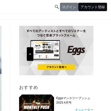

ログイン
アカウント登録
ログイン
アカウント登録
おすすめ
Eggsマンスリープッシュ
2025.4月号
キュレーター