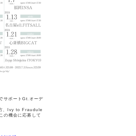
ト内でサポートGt.オーデ
 to Fraudule
非この機会に応募して