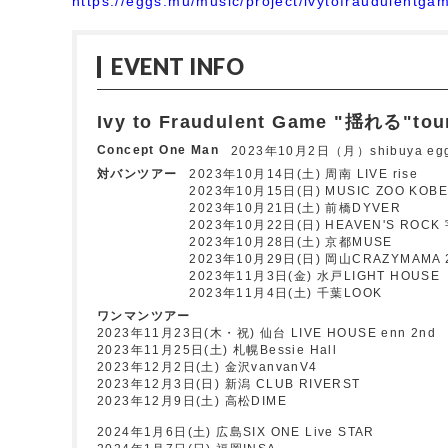
https://eggs.mu/music/project/ivytofraudulentga
EVENT INFO
Ivy to Fraudulent Game "揺れる"tou
Concept One Man
2023年10月2日（月）shibuya eg
対バンツアー
2023年10月14日(土) 周南 LIVE rise
2023年10月15日(日) MUSIC ZOO KO
2023年10月21日(土) 前橋DYVER
2023年10月22日(日) HEAVEN'S ROCK
2023年10月28日(土) 京都MUSE
2023年10月29日(日) 岡山CRAZYMAMA 
2023年11月3日(金) 水戸LIGHT HOUSE
2023年11月4日(土) 千葉LOOK
ワンマンツアー
2023年11月23日(木・祝) 仙台 LIVE HOUSE enn 2nd
2023年11月25日(土) 札幌Bessie Hall
2023年12月2日(土) 金沢vanvanV4
2023年12月3日(日) 新潟 CLUB RIVERST
2023年12月9日(土) 高松DIME
2024年1月6日(土) 広島SIX ONE Live STAR