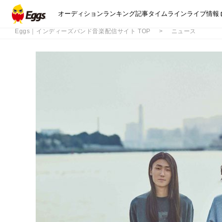
オーディション
ランキング
記事
タイムライン
ライブ情報
Eggs｜インディーズバンド音楽配信サイト TOP
ニュース