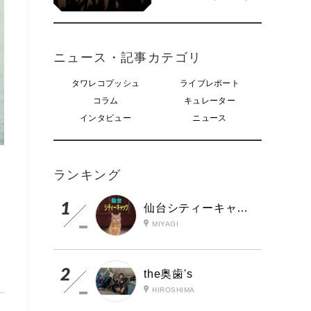
ニュース・記事カテゴリ
タワレコプッシュ
ライブレポート
コラム
キュレーター
インタビュー
ニュース
ランキング
仙台シティーキャッツ
MIYAGI
the奥歯's
HIROSHIMA