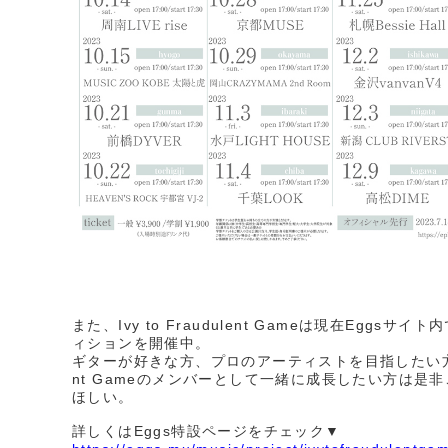
また、Ivy to Fraudulent Gameは現在Eggsサイ
ィションを開催中。
ギターが好きな方、プロのアーティストを目指したい方、Ivy
nt Gameのメンバーとして一緒に成長したい方は是
ほしい。
詳しくはEggs特設ページをチェック▼