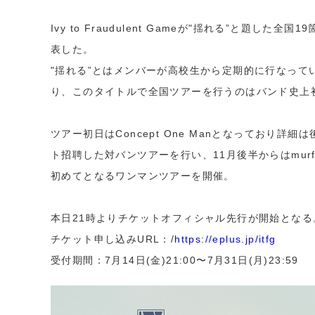
Ivy to Fraudulent Gameが"揺れる”と題した全
表した。
"揺れる”とはメンバーが高校生から定期的に行なって
り、このタイトルで全国ツアーを行うのはバンド史上
ツアー初日はConcept One Manとなっており詳
ト招聘した対バンツアーを行い、11月後半からはmurffi
初めてとなるワンマンツアーを開催。
本日21時よりチケットオフィシャル先行が開始となる
チケット申し込みURL：/
https://eplus.jp/itfg
受付期間：7月14日(金)21:00〜7月31日(月)23:59