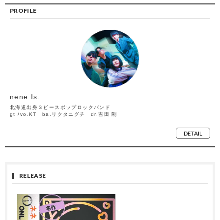
PROFILE
nene Is.
北海道出身３ピースポップロックバンド
gt /vo.KT ba.リクタニグチ dr.吉田 剛
DETAIL
RELEASE