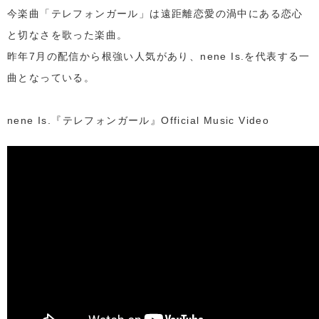
今楽曲「テレフォンガール」は遠距離恋愛の渦中にある恋心
と切なさを歌った楽曲。
昨年7月の配信から根強い人気があり、nene Is.を代表する一
曲となっている。
nene Is.『テレフォンガール』Official Music Video