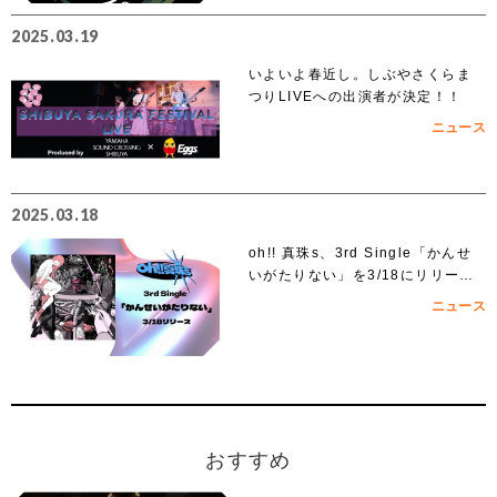
2025.03.19
いよいよ春近し。しぶやさくらま
つりLIVEへの出演者が決定！！
ニュース
2025.03.18
oh!! 真珠s、3rd Single「かんせ
いがたりない」を3/18にリリー
ス！
ニュース
おすすめ