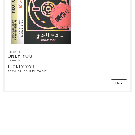
SINGLE
ONLY YOU
nene Is.
1. ONLY YOU
2024.02.03 RELEASE
BUY