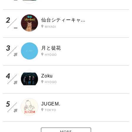
仙台シティーキャッツ
MIYAGI
月と徒花
HYOGO
Zoku
HYOGO
JUGEM.
TOKYO
MORE