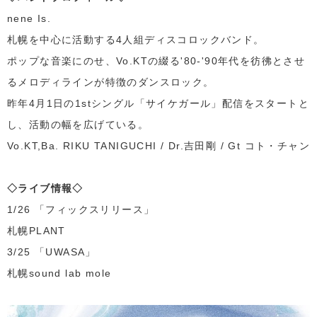
nene Is.
札幌を中心に活動する4人組ディスコロックバンド。
ポップな音楽にのせ、Vo.KTの綴る'80-'90年代を彷彿とさせ
るメロディラインが特徴のダンスロック。
昨年4月1日の1stシングル「サイケガール」配信をスタートと
し、活動の幅を広げている。
Vo.KT,Ba. RIKU TANIGUCHI / Dr.吉田剛 / Gt コト・チャン
◇ライブ情報◇
1/26 「フィックスリリース」
札幌PLANT
3/25 「UWASA」
札幌sound lab mole