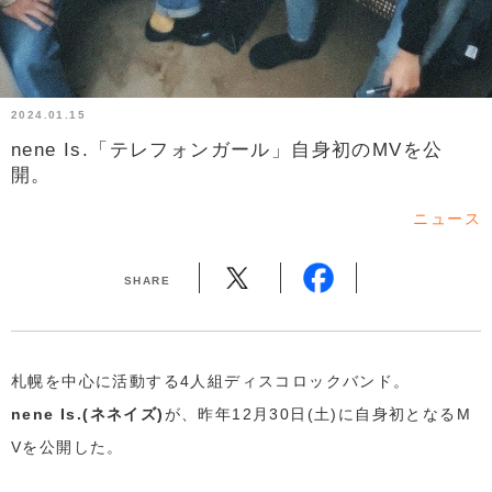
2024.01.15
nene Is.「テレフォンガール」自身初のMVを公
開。
ニュース
SHARE
札幌を中心に活動する4人組ディスコロックバンド。
nene Is.(ネネイズ)
が、昨年12月30日(土)に自身初となるM
Vを公開した。