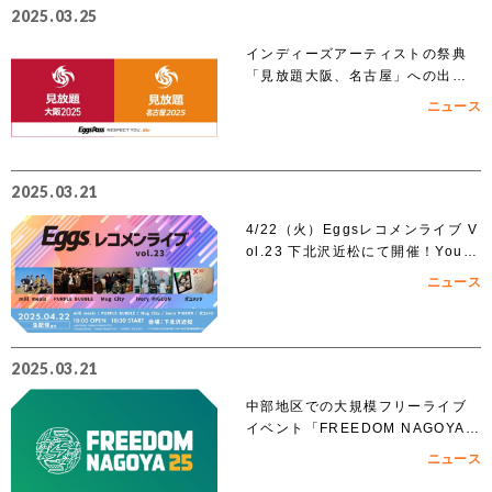
2025.03.25
インディーズアーティストの祭典
「見放題大阪、名古屋」への出演
を賭けたEggs Pass オーディショ
ニュース
ンがスタート！！
2025.03.21
4/22（火）Eggsレコメンライブ V
ol.23 下北沢近松にて開催！YouT
ubeでも無料生配信！
ニュース
2025.03.21
中部地区での大規模フリーライブ
イベント「FREEDOM NAGOYA 2
025」への出演を賭けたオーディシ
ニュース
ョンがスタート!!