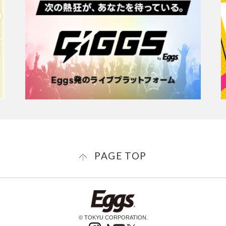
PAGE TOP
© TOKYU CORPORATION.