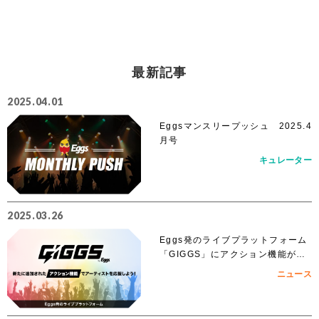
最新記事
2025.04.01
Eggsマンスリープッシュ 2025.4
月号
キュレーター
2025.03.26
Eggs発のライブプラットフォーム
「GIGGS」にアクション機能が追
加！
ニュース