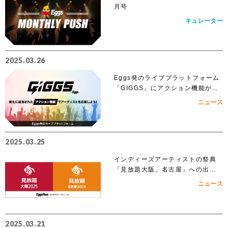
月号
キュレーター
2025.03.26
Eggs発のライブプラットフォーム
「GIGGS」にアクション機能が追
加！
ニュース
2025.03.25
インディーズアーティストの祭典
「見放題大阪、名古屋」への出演
を賭けたEggs Pass オーディショ
ニュース
ンがスタート！！
2025.03.21