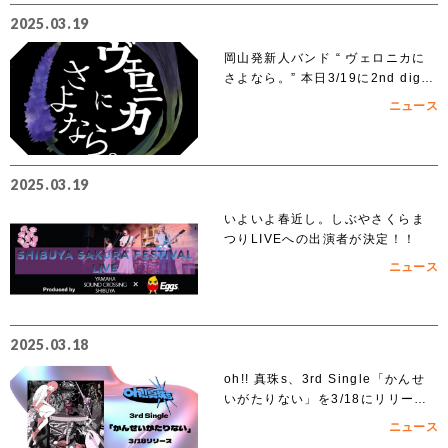
2025.03.19
岡山発新人バンド “ ヴェロニカに
さよなら。” 本日3/19に2nd digit
al single「ノンフィクション」を
ニュース
リリース
2025.03.19
いよいよ春近し。しぶやさくらま
つりLIVEへの出演者が決定！！
ニュース
2025.03.18
oh!! 真珠s、3rd Single「かんせ
いがたりない」を3/18にリリー
ス！
ニュース