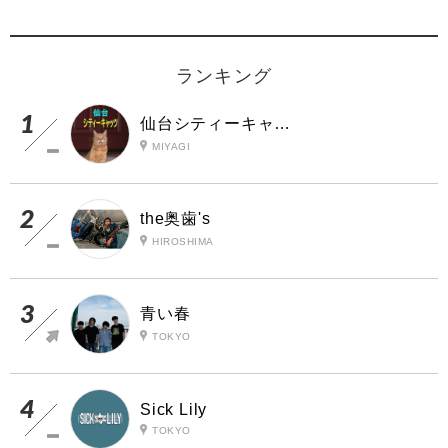
ランキング
仙台シティーキャッツ
MIYAGI
the奥歯's
HIROSHIMA
青い春
TOKYO
Sick Lily
TOKYO