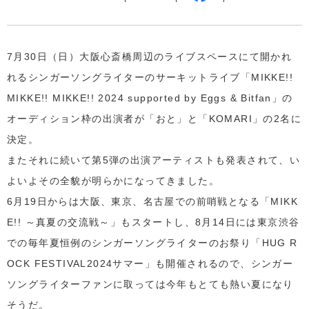
7月30日（日）大阪心斎橋周辺のライブスペースにて開かれ
れるシンガーソングライターのサーキットライブ「MIKKE!!
MIKKE!! MIKKE!! 2024 supported by Eggs & Bitfan」の
オーディション枠の出演者が「おと」と「KOMARI」の2名に
決定。
またそれに続いて第5弾の出演アーティストも発表されて、い
よいよその全貌が明らかになってきました。
6月19日からは大阪、東京、名古屋での前哨戦となる「MIKK
E!! ～真夏の交流戦～」もスタートし、8月14日には東京渋谷
での毎年夏恒例のシンガーソングライターのお祭り「HUG R
OCK FESTIVAL2024サマー」も開催されるので、シンガー
ソングライターファンに取っては今年もとても熱い夏になり
そうだ。