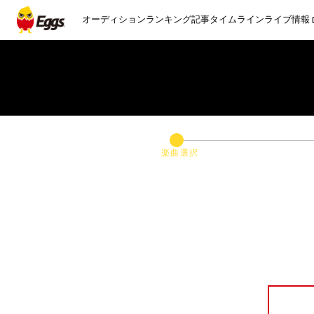
オーディション
ランキング
記事
タイムライン
ライブ情報
楽曲選択