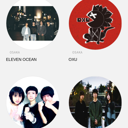
OSAKA
OSAKA
ELEVEN OCEAN
OXU