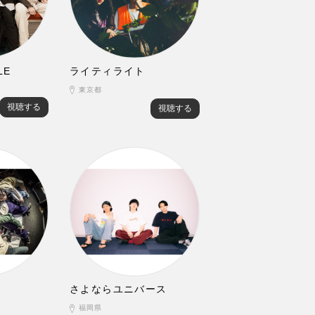
LE
ライティライト
東京都
視聴する
視聴する
さよならユニバース
福岡県