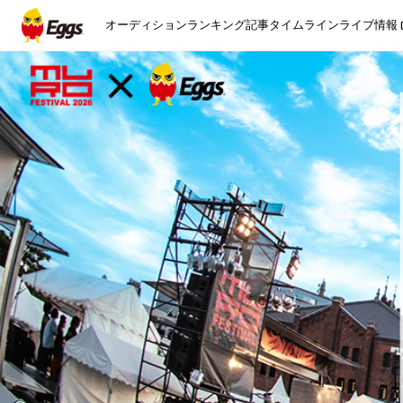
オーディション
ランキング
記事
タイムライン
ライブ情報