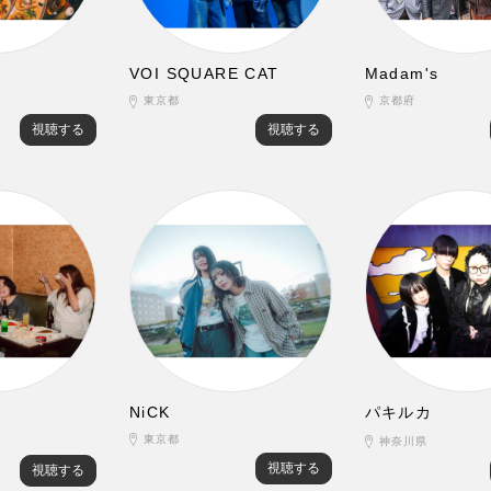
VOI SQUARE CAT
Madam's
東京都
京都府
視聴する
視聴する
NiCK
パキルカ
東京都
神奈川県
視聴する
視聴する