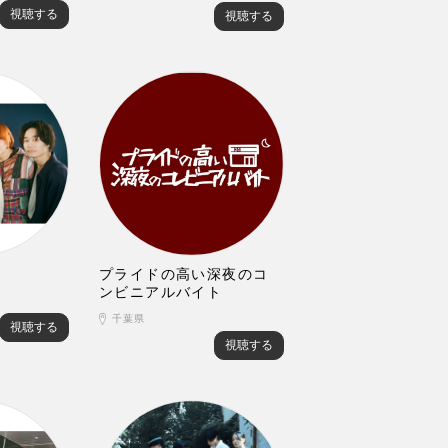
視聴する
視聴する
プライドの高い深夜のコ
ンビニアルバイト
千葉県
視聴する
視聴する