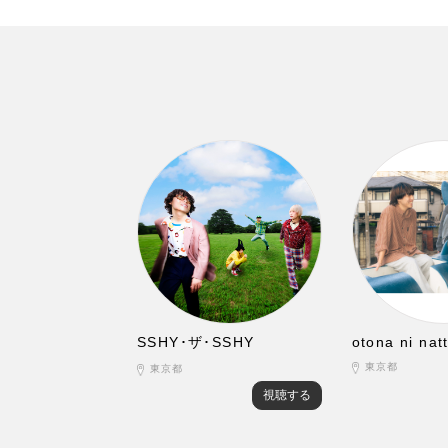
SSHY･ザ･SSHY
otona ni na
東京都
東京都
視聴する