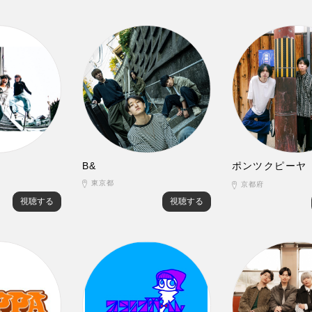
B&
ポンツクピーヤ
東京都
京都府
視聴する
視聴する