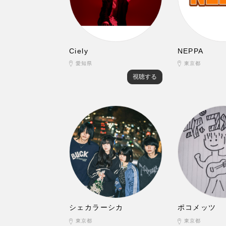
Ciely
NEPPA
愛知県
東京都
視聴する
シェカラーシカ
ポコメッツ
東京都
東京都