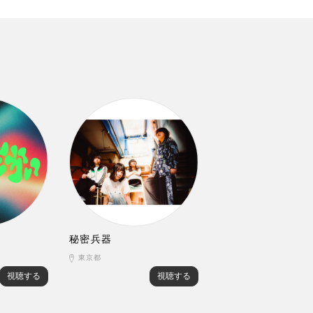
秘密兵器
東京都
視聴する
視聴する