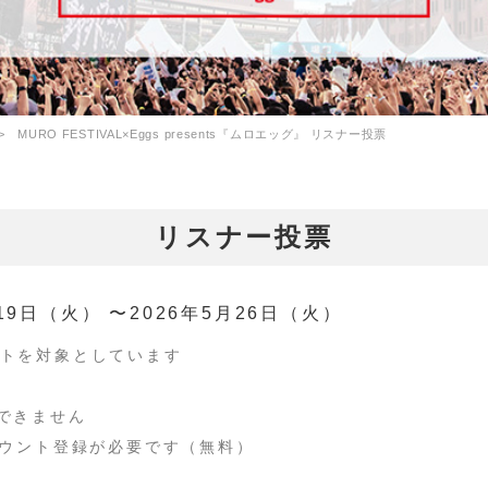
MURO FESTIVAL×Eggs presents『ムロエッグ』 リスナー投票
リスナー投票
19日（火） 〜2026年5月26日（火）
ストを対象としています
できません
カウント登録が必要です（無料）