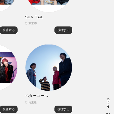
SUN TAiL
東京都
視聴する
視聴する
ベターユース
埼玉県
視聴する
視聴する