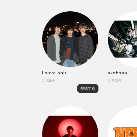
Louve noir
akebono
大阪府
東京都
視聴する