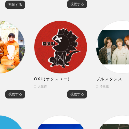
視聴する
視聴する
OXU(オクスユー)
プルスタンス
大阪府
埼玉県
視聴する
視聴する