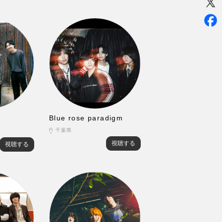
Blue rose paradigm
千葉県
視聴する
視聴する