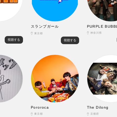
スランプガール
PURPLE BUBB
神奈川県
東京都
視聴する
視聴する
Pororoca
The Dilong
東京都
京都府