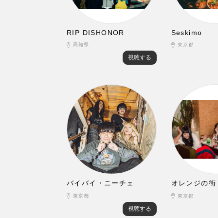
RIP DISHONOR
Seskimo
高知県
東京都
視聴する
バイバイ・ニーチェ
オレンジの街
東京都
東京都
視聴する