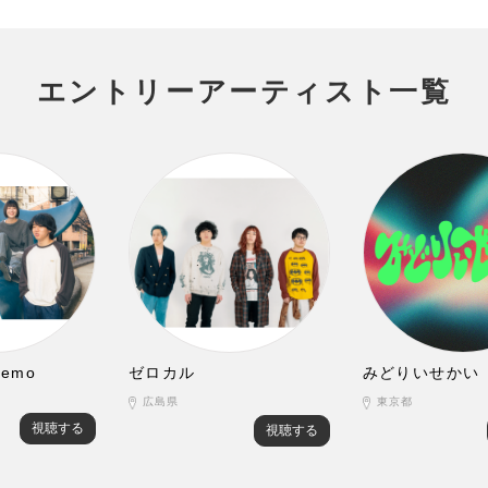
エントリーアーティスト一覧
ttemo
ゼロカル
みどりいせかい
広島県
東京都
視聴する
視聴する