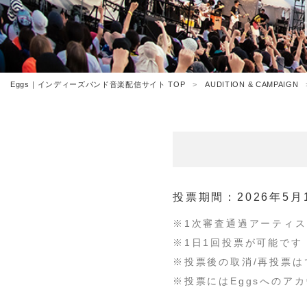
Eggs｜インディーズバンド音楽配信サイト TOP
AUDITION & CAMPAIGN
投票期間：2026年5月
※1次審査通過アーティ
※1日1回投票が可能です
※投票後の取消/再投票は
※投票にはEggsへのア