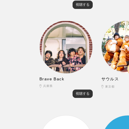
視聴する
Brave Back
サウルス
兵庫県
東京都
視聴する