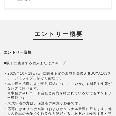
エントリー概要
エントリー資格
■以下に該当する個人またはグループ
・2025年10月19日(日)に開催予定の渋谷音楽祭SHIBUYA109ス
テージにライブ出演が可能な方。
・本企画の活動および契約締結について、いかなる制限や支障が
ない方に限ります。
※事務所やレコード会社と契約を結ばれている方でもエントリ
ー可能です
・未成年者の方は、保護者の同意が必要です。
・応募曲はオリジナル楽曲およびオリジナル音源に限ります。他
人の作品の著作権や原盤権を侵害する、あるいは侵害すると当