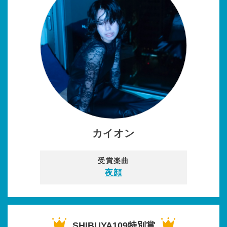
カイオン
受賞楽曲
夜顔
SHIBUYA109特別賞