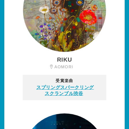
RIKU
AOMORI
受賞楽曲
スプリングスパークリング
スクランブル渋谷