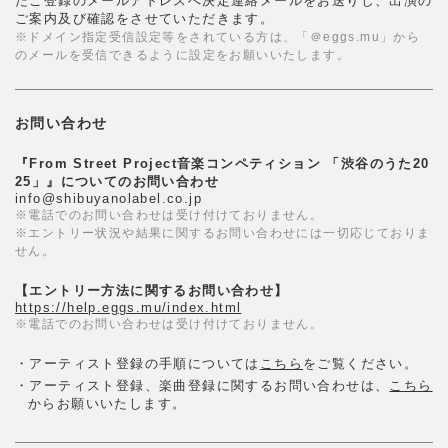
たご登録のメールアドレスへ決定連絡メールをお送りし、出演の
ご案内及び確認をさせていただきます。
※ドメイン指定受信設定等をされている方は、「＠eggs.mu」から
のメールを受信できるように設定をお願いいたします。
お問い合わせ
『From Street Project音楽コンペティション 「渋谷のうた20
25」』についてのお問い合わせ
info@shibuyanolabel.co.jp
※電話でのお問い合わせは受け付けておりません。
※エントリー状況や結果に関するお問い合わせには一切応じておりま
せん。
【エントリー方法に関するお問い合わせ】
https://help.eggs.mu/index.html
※電話でのお問い合わせは受け付けておりません。
・アーティスト登録の手順については
こちら
をご覧ください。
・アーティスト登録、楽曲登録に関するお問い合わせは、
こちら
からお願いいたします。