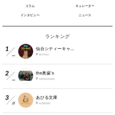
コラム
キュレーター
インタビュー
ニュース
ランキング
仙台シティーキャッツ
MIYAGI
the奥歯's
HIROSHIMA
あひる文庫
AOMORI