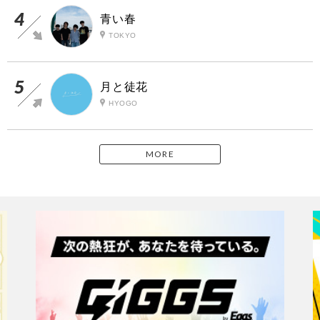
青い春
TOKYO
月と徒花
HYOGO
MORE