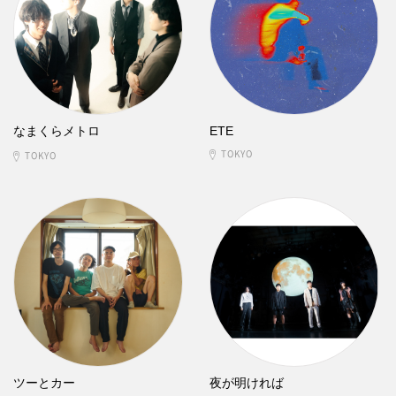
なまくらメトロ
ETE
TOKYO
TOKYO
ツーとカー
夜が明ければ