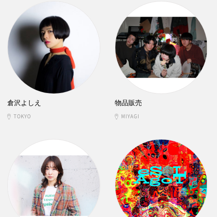
倉沢よしえ
物品販売
TOKYO
MIYAGI