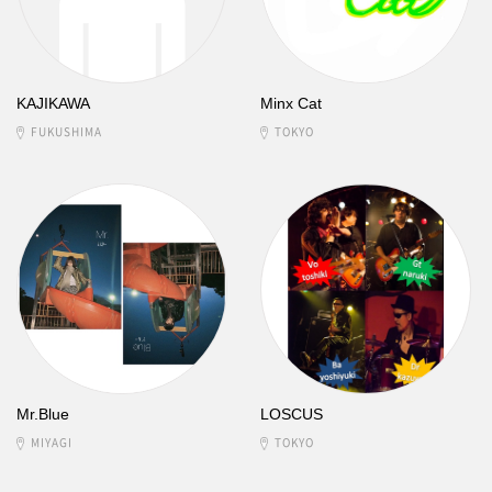
KAJIKAWA
Minx Cat
FUKUSHIMA
TOKYO
Mr.Blue
LOSCUS
MIYAGI
TOKYO