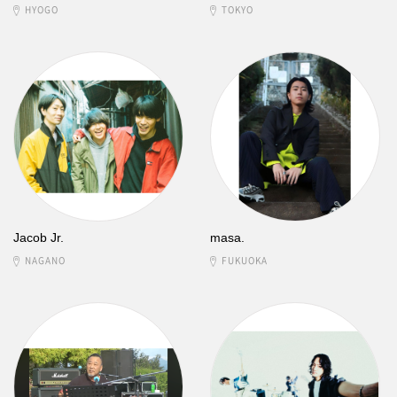
HYOGO
TOKYO
Jacob Jr.
masa.
NAGANO
FUKUOKA