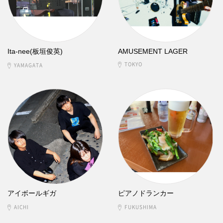
Ita-nee(板垣俊英)
AMUSEMENT LAGER
TOKYO
YAMAGATA
アイボールギガ
ピアノドランカー
AICHI
FUKUSHIMA