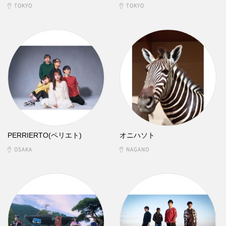
TOKYO
TOKYO
PERRIERTO(ペリエト)
オニハソト
OSAKA
NAGANO