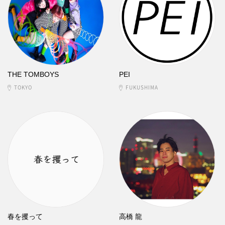
THE TOMBOYS
PEI
TOKYO
FUKUSHIMA
春を攫って
高橋 龍