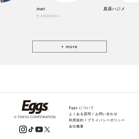
inari
真昼ハジメ
SHIZUOKA
+ more
Eggs について
よくある質問 / お問い合わせ
© TOKYU CORPORATION.
利用規約 / プライバシーポリシー
会社概要