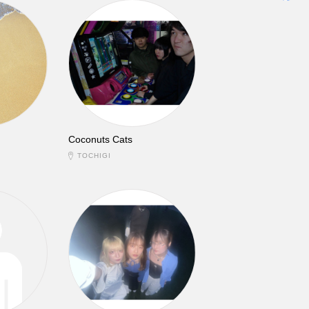
Coconuts Cats
TOCHIGI