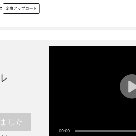
楽曲アップロード

ル
しました
00:00