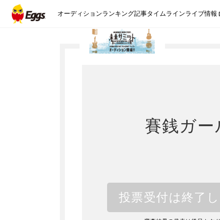
オーディション
ランキング
記事
タイムライン
ライブ情報
賽銭ガー
投票受付は終了