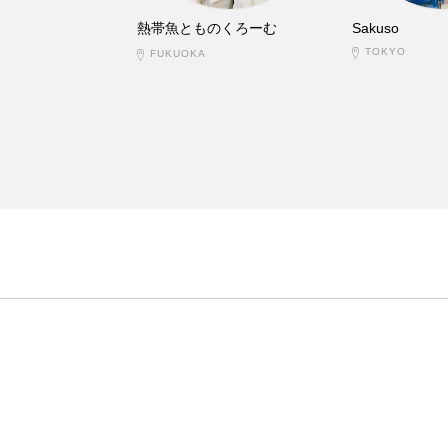
熱帯魚とものくろーむ
Sakuso
TOKYO
FUKUOKA