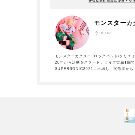
審査結果の発表は後日とな
モンスターカ
OSAKA
モンスターカクメイ. ロックバンド/クリエイ
20年から活動をスタート。ライブ実績1回
SUPERSONIC2021に出場し、関係者