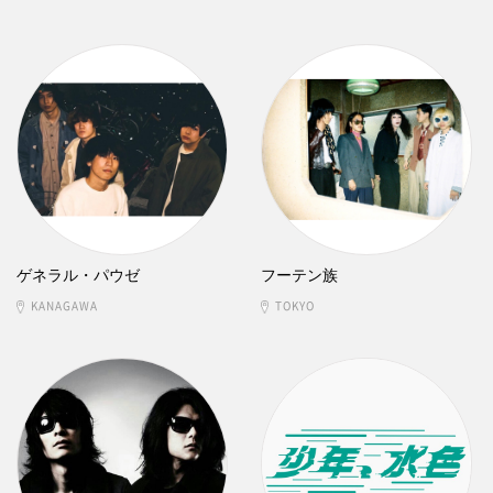
ゲネラル・パウゼ
フーテン族
KANAGAWA
TOKYO