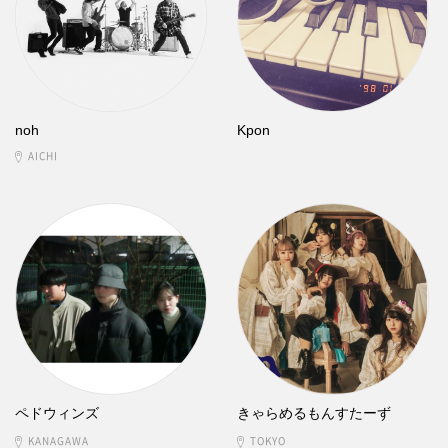
noh
Kpon
AICHI
ペドウィンズ
きゃらめるもんすたーず
KANAGAWA
TOKYO