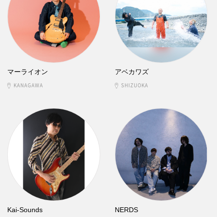
マーライオン
アベカワズ
KANAGAWA
SHIZUOKA
Kai-Sounds
NERDS