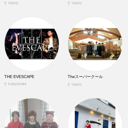
TOKYO
TOKYO
THE EVESCAPE
Theスーパークール
FUKUSHIMA
TOKYO