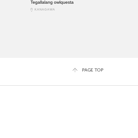
Tegallalang owlquesta
KANAGAWA
PAGE TOP