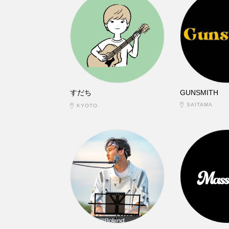
すだち
GUNSMITH
SAITAMA
KYOTO