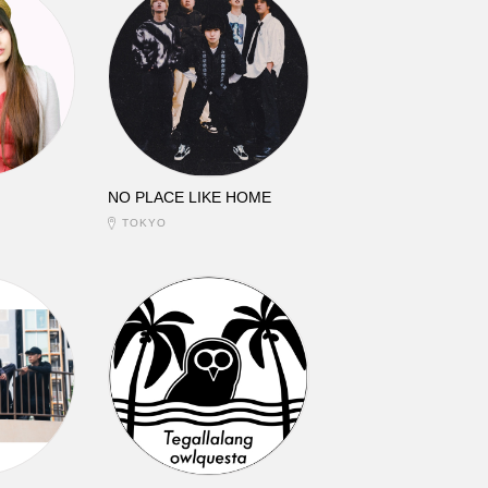
NO PLACE LIKE HOME
TOKYO