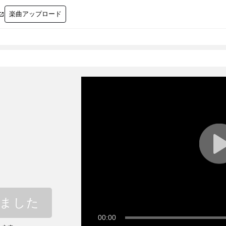
楽曲アップロード

しました
00:00