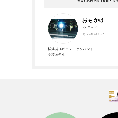
審査結果の発表は後日とな
おもかげ
(オモカゲ)
KANAGAWA
横浜発 4ピースロックバンド
高校三年生