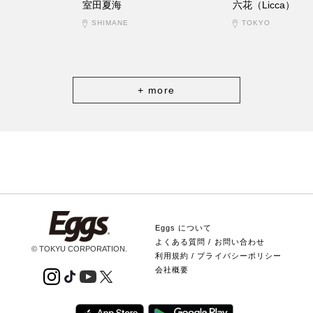
室田夏海
六花（Licca）
SHIMANE
TOKYO
+ more
Eggs について
よくある質問 / お問い合わせ
© TOKYU CORPORATION.
利用規約 / プライバシーポリシー
会社概要