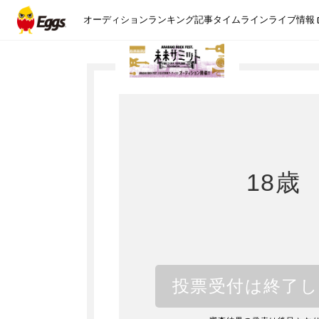
オーディション
ランキング
記事
タイムライン
ライブ情報
18歳
投票受付は終了