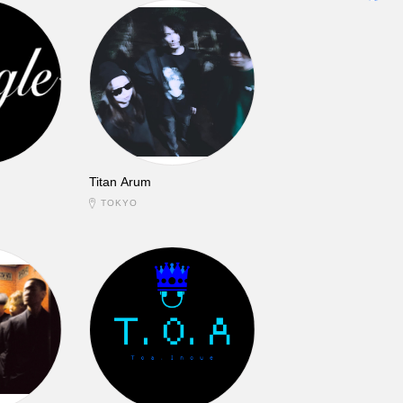
Titan Arum
TOKYO