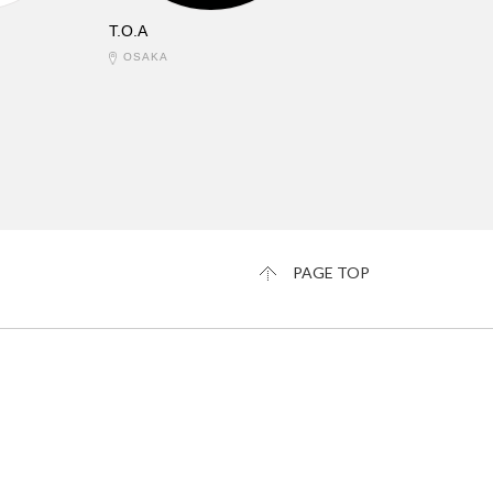
T.O.A
OSAKA
PAGE TOP