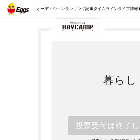
オーディション
ランキング
記事
タイムライン
ライブ情報
暮らし
投票受付は終了