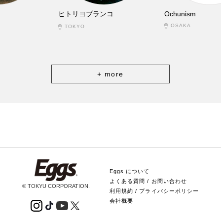
ヒトリヨブランコ
Ochunism
OSAKA
TOKYO
+ more
Eggs について
よくある質問 / お問い合わせ
© TOKYU CORPORATION.
利用規約 / プライバシーポリシー
会社概要