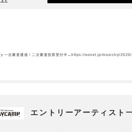
ります
審査通過！二次審査投票受付中→https://eonet.jp/musictry/2020/main/det
エントリーアーティスト