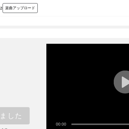
楽曲アップロード

しました
00:00