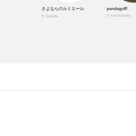
さよならのルミエール
pandagolff
KANAGAWA
GUNMA