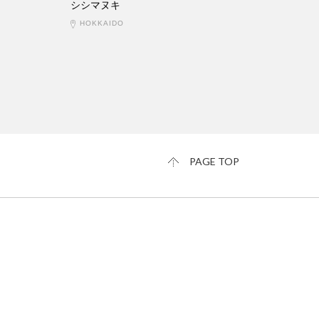
シシマヌキ
HOKKAIDO
PAGE TOP