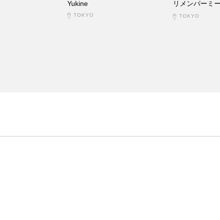
Yukine
リメンバーミ
TOKYO
TOKYO