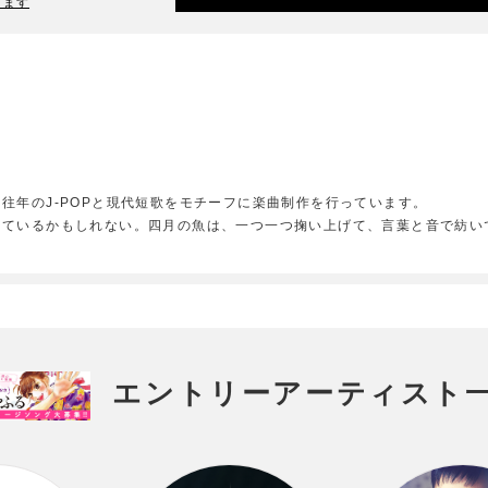
ります
往年のJ-POPと現代短歌をモチーフに楽曲制作を行っています。
っているかもしれない。四月の魚は、一つ一つ掬い上げて、言葉と音で紡い
エントリーアーティスト