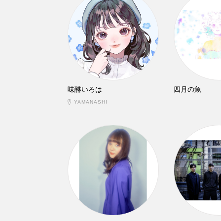
味醂いろは
四月の魚
YAMANASHI