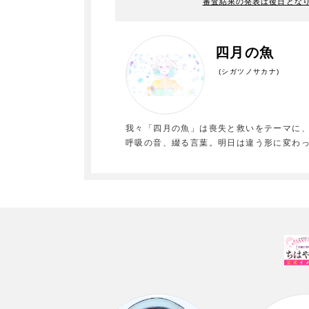
審査結果の発表は後日とな
四月の魚
(シガツノサカナ)
我々「四月の魚」は喪失と救いをテーマに、
呼吸の音、綴る言葉。明日は違う形に変わ