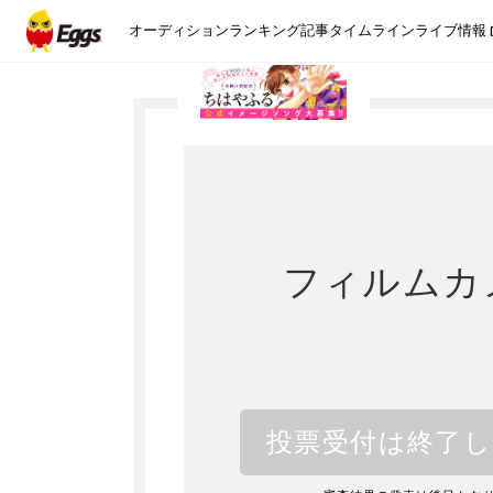
オーディション
ランキング
記事
タイムライン
ライブ情報
フィルムカ
投票受付は終了