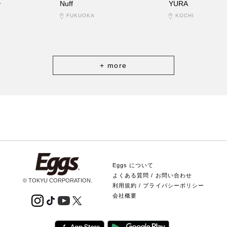
ー
Nuff
YURA
FUKUOKA
KOCHI
+ more
Eggs について
よくある質問 / お問い合わせ
© TOKYU CORPORATION.
利用規約 / プライバシーポリシー
会社概要