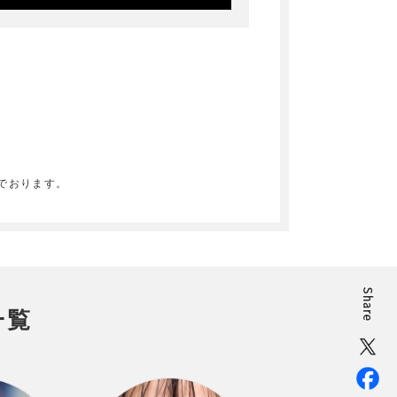
でおります。
一覧