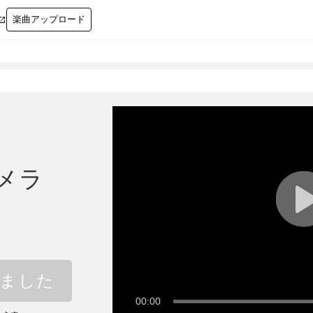
楽曲アップロード

メラ
しました
00:00