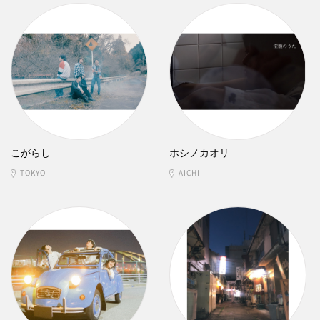
こがらし
ホシノカオリ
TOKYO
AICHI