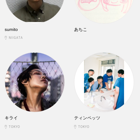
sumito
あちこ
NIIGATA
キライ
ティンペッツ
TOKYO
TOKYO