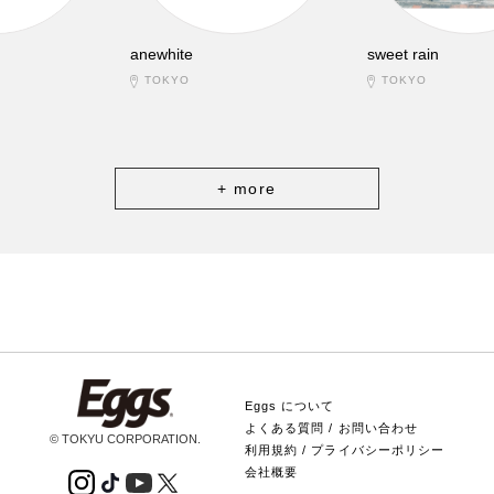
anewhite
sweet rain
TOKYO
TOKYO
+ more
Eggs について
よくある質問 / お問い合わせ
© TOKYU CORPORATION.
利用規約 / プライバシーポリシー
会社概要