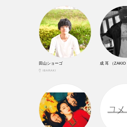
田山ショーゴ
成 耳 （ZAKIO
IBARAKI