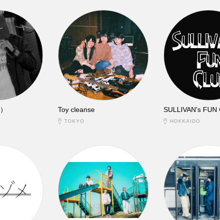
 ）
Toy cleanse
SULLIVAN's FUN
TOKYO
HOKKAIDO