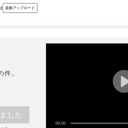
楽曲アップロード

の件。
しました
00:00