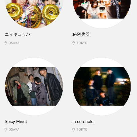
ニィキュッパ
秘密兵器
OSAKA
TOKYO
Spicy Minet
in sea hole
OSAKA
TOKYO