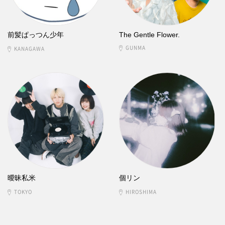
前髪ぱっつん少年
The Gentle Flower.
GUNMA
KANAGAWA
曖昧私米
個リン
TOKYO
HIROSHIMA