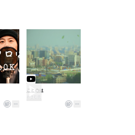
ことのは
おさむ氏