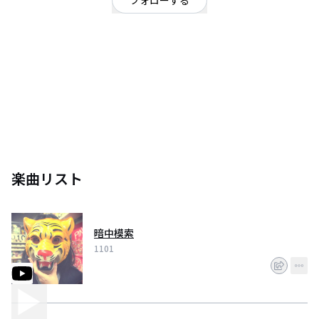
フォローする
大阪府
ロック
/
オルタナティブ
現役専門学校生です。勉強しながら曲を作ってます。
楽曲リスト
暗中模索
1101