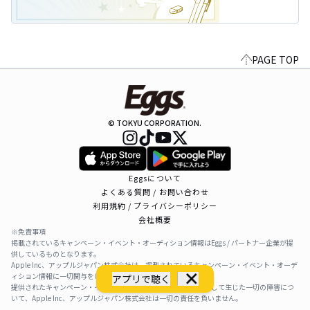
PAGE TOP
© TOKYU CORPORATION.
Eggsについて
よくある質問 / お問い合わせ
利用規約 / プライバシーポリシー
会社概要
※免責事項
掲載されているキャンペーン・イベント・オーディション情報はEggs / パートナー企業が提
供しているものとなります。
Apple Inc、アップルジャパン株式会社は、掲載されているキャンペーン・イベント・オーデ
ィション情報に一切関与をしておりません。
アプリで聴く
提供されたキャンペーン・イベント・オーディション情報を利用して生じた一切の障害につ
いて、Apple Inc、アップルジャパン株式会社は一切の責任を負いません。