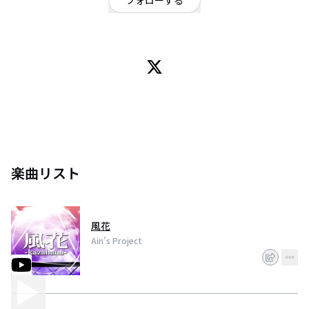
フォローする
ポップ
オリジナル楽曲「風花」公開中！
楽曲リスト
風花
Ain’s Project