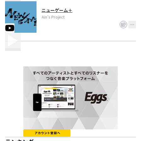
ニューゲーム＋
Ain’s Project