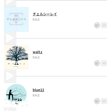
チェルシーレイ
BALE
waltz
BALE
blue22
BALE