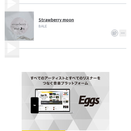
Strawberry moon
BALE