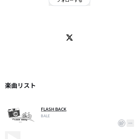
フォローする
東京都
ロック
/
オルタナティブ
東京４ピースロックバンド BALE
楽曲リスト
FLASH BACK
BALE