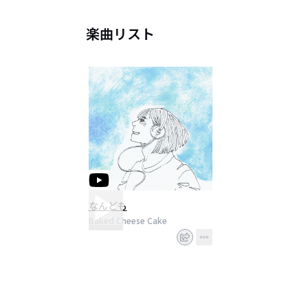
楽曲リスト
なんども
Baked Cheese Cake