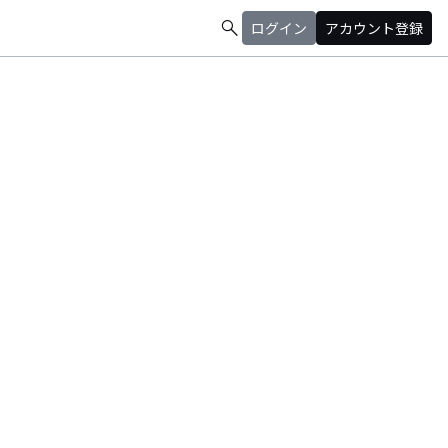
search
ログイン
アカウント登録