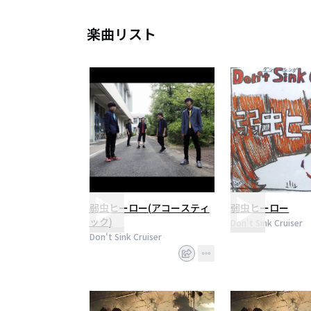
楽曲リスト
弱虫ヒーロー(アコースティ
弱虫ヒーロー
ック)
Don't Sink Cruiser
Don't Sink Cruiser