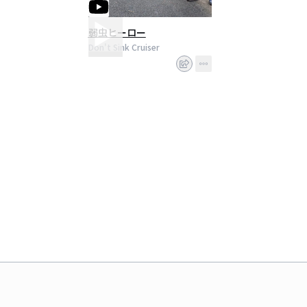
弱虫ヒーロー
Don't Sink Cruiser