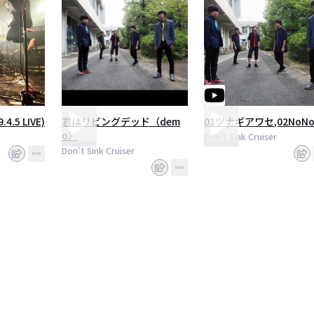
.5 LIVE)
君はリビングデッド（dem
01ツナギアワセ,02NoNo
o）
Don't Sink Cruiser
Don't Sink Cruiser