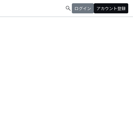
search
ログイン
アカウント登録