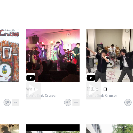
Wait
弱虫ヒーロー
Don't Sink Cruiser
Don't Sink Cruiser