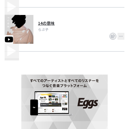
14の意味
らぶ子