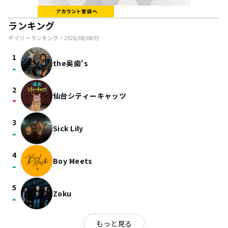
ランキング
デイリーランキング・
2026/08/08
付
1
the奥歯's
arrow_drop_up
2
仙台シティーキャッツ
arrow_drop_down
3
Sick Lily
arrow_drop_up
4
Boy Meets
arrow_drop_up
5
Zoku
arrow_drop_up
もっと見る