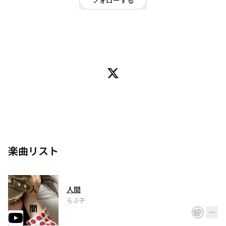
フォローする
千葉県
ロック
/
パンク・メロコア・ハードコア
OFFICIAL WEBSITE
18歳
楽曲リスト
人間
らぶ子