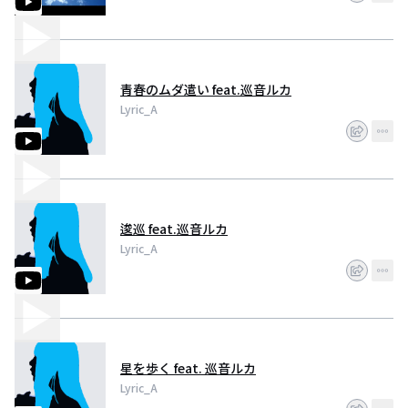
青春のムダ遣い feat.巡音ルカ
Lyric_A
逡巡 feat.巡音ルカ
Lyric_A
星を歩く feat. 巡音ルカ
Lyric_A