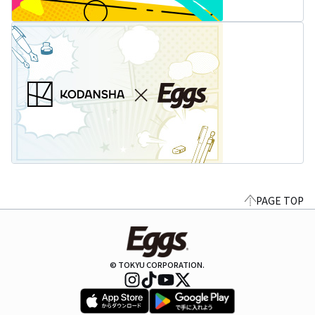
PAGE TOP
© TOKYU CORPORATION.