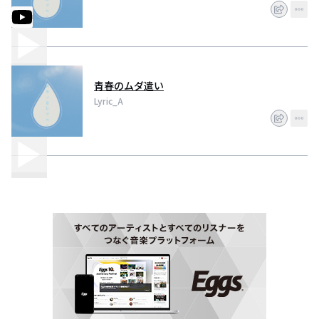
青春のムダ遣い
Lyric_A