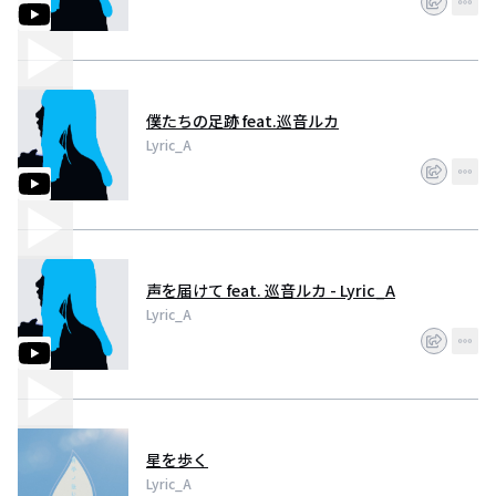
僕たちの足跡 feat.巡音ルカ
Lyric_A
声を届けて feat. 巡音ルカ - Lyric_A
Lyric_A
星を歩く
Lyric_A