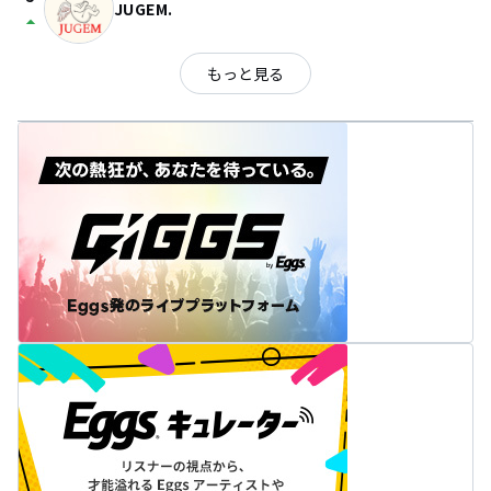
JUGEM.
arrow_drop_up
もっと見る