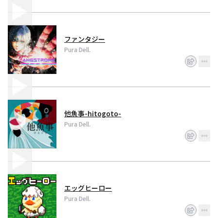
ファンタジー
Pura Dell.
他魚事-hitogoto-
Pura Dell.
エッグヒーロー
Pura Dell.