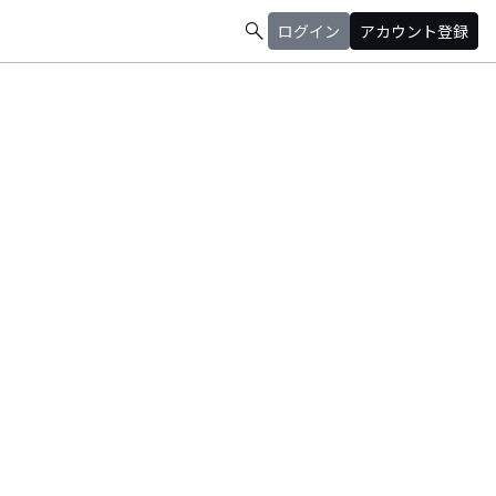
search
ログイン
アカウント登録