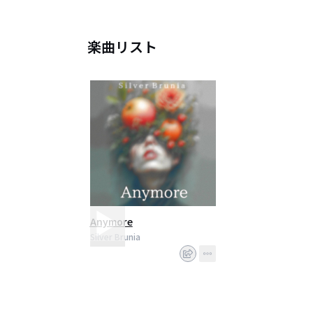
楽曲リスト
Anymore
Silver Brunia