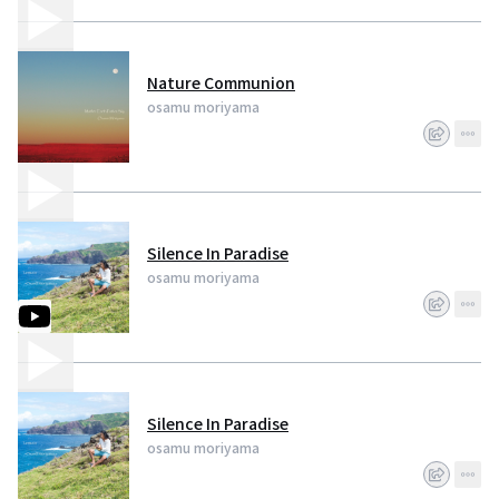
https://www.youtube.com/user/osamuguitar
Nature Communion
osamu moriyama
Silence In Paradise
osamu moriyama
Silence In Paradise
osamu moriyama