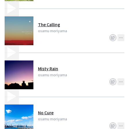
The Calling
osamu moriyama
Misty Rain
osamu moriyama
No Cure
osamu moriyama