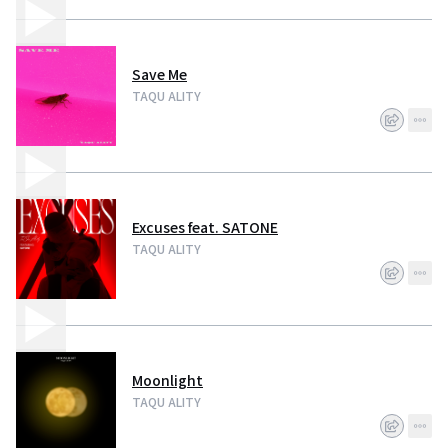
ーソングライターを始めようと決意。 26歳 DTM作曲まったくの初心者から数
ヶ月で技術を習得し, 自力で曲を書き上げた。 同年2023年7月1日,
「Unstoppable」のリリースを皮切りにデビュー。 今後が楽しみの業界注目
アーティストだ。
Save Me
TAQU ALITY
Excuses feat. SATONE
TAQU ALITY
Moonlight
TAQU ALITY