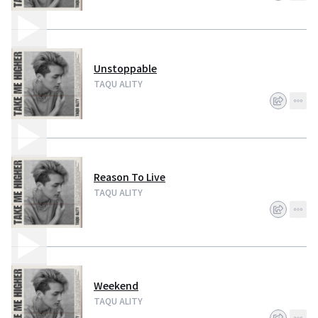
Unstoppable
TAQU ALITY
Reason To Live
TAQU ALITY
Weekend
TAQU ALITY