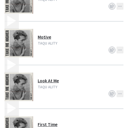
Motive
TAQU ALITY
Look At Me
TAQU ALITY
First Time