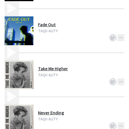
Fade Out
TAQU ALITY
Take Me Higher
TAQU ALITY
Never Ending
TAQU ALITY