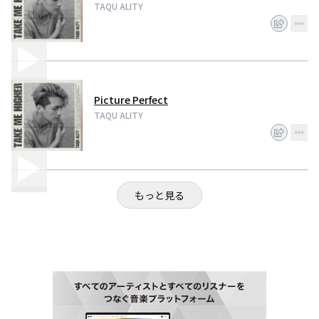
TAQU ALITY
Picture Perfect
TAQU ALITY
もっと見る