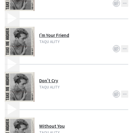
I'm Your Friend
TAQU ALITY
Don't Cry
TAQU ALITY
Without You
TAQU ALITY