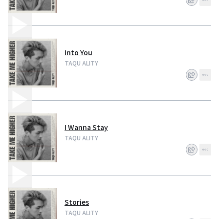
Into You
TAQU ALITY
I Wanna Stay
TAQU ALITY
Stories
TAQU ALITY