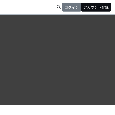
search
ログイン
アカウント登録