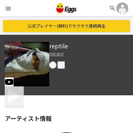
search
menu
公式プレイヤー(無料)でサクサク連続再生
reptile
THE BOY
アーティスト情報